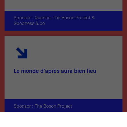
Sponsor : Quantis, The Boson Project &
Goodness & co
Le monde d'après aura bien lieu
Sponsor : The Boson Project