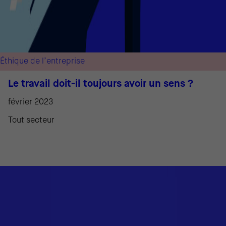
Éthique de l’entreprise
Le travail doit-il toujours avoir un sens ?
février 2023
Tout secteur