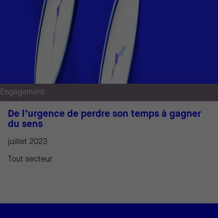
Engagement
De l’urgence de perdre son temps à gagner
du sens
juillet 2023
Tout secteur