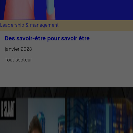
Leadership & management
Des savoir-être pour savoir être
janvier 2023
Tout secteur