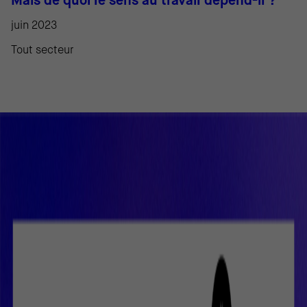
Mais de quoi le sens au travail dépend-il ?
juin 2023
Tout secteur