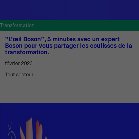
Transformation
“L’œil Boson”, 5 minutes avec un expert
Boson pour vous partager les coulisses de la
transformation.
février 2023
Tout secteur