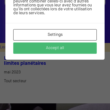
peuvent combiner celles-ci avec d'autres
informations que vous leur avez fournies ou
qu'ils ont collectées lors de votre utilisation
de leurs services.
Settings
Leadership & management
Accept all
Les conseils d’administration face aux
limites planétaires
mai 2023
Tout secteur