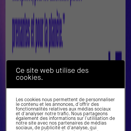
Ce site web utilise des
cookies.
Les cookies nous permettent de personnaliser
le contenu et les annonces, d'offrir des
fonctionnalités relatives aux médias sociaux
et d'analyser notre trafic. Nous partageons
également des informations sur l'utilisation de
notre site avec nos partenaires de médias
sociaux, de publicité et d'analyse, qui