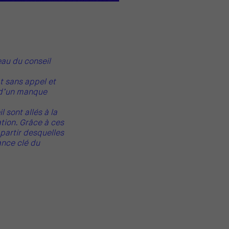
eau du conseil
t sans appel et
 d’un manque
 sont allés à la
tion. Grâce à ces
à partir desquelles
ance clé du