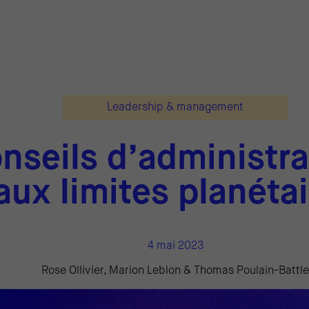
Leadership & management
nseils d’administra
aux limites planéta
4 mai 2023
Rose Ollivier, Marion Leblon & Thomas Poulain-Battle