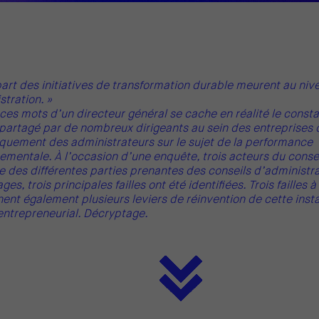
part des initiatives de transformation durable meurent au niv
stration. »
 ces mots d’un directeur général se cache en réalité le consta
partagé par de nombreux dirigeants au sein des entreprises
uement des administrateurs sur le sujet de la performance
mentale. À l’occasion d’une enquête, trois acteurs du conseil
e des différentes parties prenantes des conseils d’administra
es, trois principales failles ont été identifiées. Trois failles 
nent également plusieurs leviers de réinvention de cette inst
entrepreneurial. Décryptage.