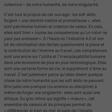
collective – de notre humanité, de notre singularité.
C’est tout le propos de cet ouvrage : les soft skills
forgent « une identité inédite et prometteuse », elles
sont patrimoine humain et création de valeur. En cela,
elles sont bien «
toutes les compétences qu’un robot ne
peut pas endosser
». À l’heure où l’industrie 4.0 et son
lot de robotisation des tâches questionnent la place et
la contribution de l’Homme au travail, ces compétences
sont une ancre sur l’utilité et l’irremplaçabilité humaine
dans une économie de plus en plus technologique. Elles
sont une certaine forme de vie, le supplément d’âme au
travail. C’est justement parce qu’elles disent quelque
chose de notre humanité que les soft skills ne peuvent
être juste une pratique (ou science ou discipline) à
même de forger une singularité : elles sont aussi une
éthique. Du grec ethos qui signifie «
mœurs
», cet
ensemble de valeurs et de principes permet de
«
différencier le bien du mal, le juste de l’injuste,