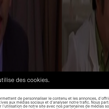
tilise des cookies.
rmettent de personnaliser le contenu et les annonces, d'offri
atives aux médias sociaux et d'analyser notre trafic. Nous pa
 l'utilisation de notre site avec nos partenaires de médias so