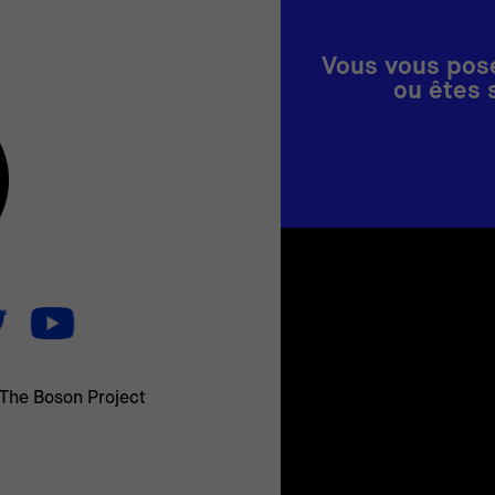
Vous vous pose
ou êtes 
The Boson Project