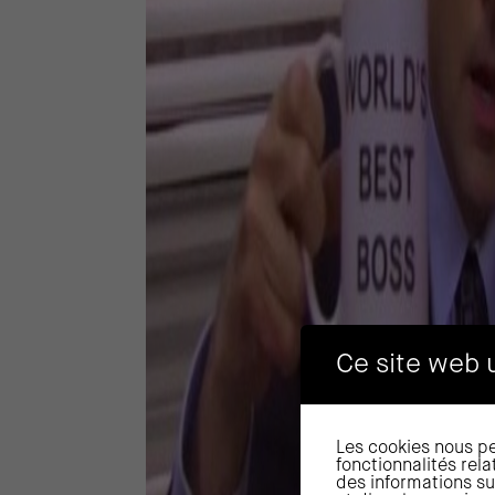
Ce site web u
Les cookies nous pe
fonctionnalités rel
des informations sur