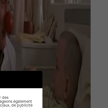
r des
rtageons également
ciaux, de publicité