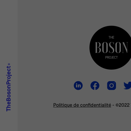
®
TheBosonProject
Politique de confidentialité
- ©2022 