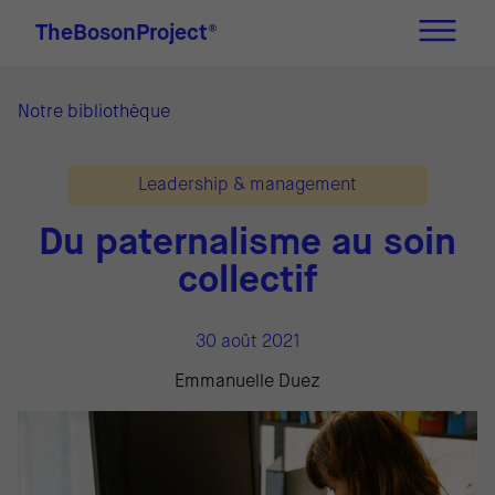
TheBosonProject
®
Notre bibliothèque
Leadership & management
Du paternalisme au soin
collectif
30 août 2021
Emmanuelle Duez