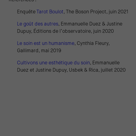
*
Références :
Enquête
Tarot Boulot
, The Boson Project, juin 2021
Le goût des autres
, Emmanuelle Duez & Justine
Dupuy, Éditions de l’observatoire, juin 2020
Le soin est un humanisme
, Cynthia Fleury,
Gallimard, mai 2019
Cultivons une esthétique du soin
, Emmanuelle
Duez et Justine Dupuy, Usbek & Rica, juillet 2020
Pour poursuivre votre lecture sur la même
thématique :