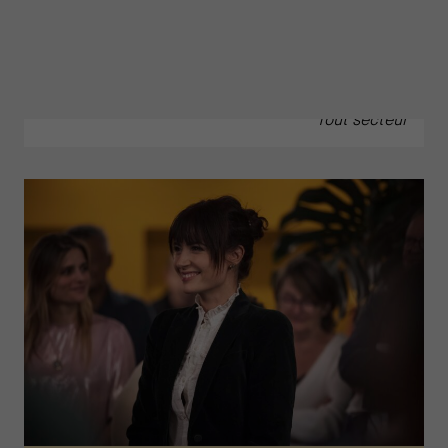
Tantôt “structure d’utilité publique”, tantôt
“temple du bullshit”, plus pers...
février 2024
Tout secteur