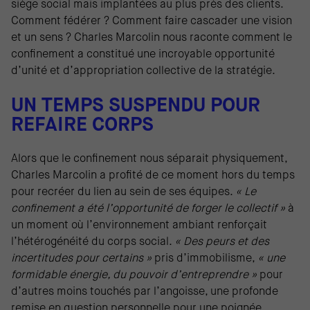
siège social mais implantées au plus près des clients.
Comment fédérer ? Comment faire cascader une vision
et un sens ? Charles Marcolin nous raconte comment le
confinement a constitué une incroyable opportunité
d’unité et d’appropriation collective de la stratégie.
UN TEMPS SUSPENDU POUR
REFAIRE CORPS
Alors que le confinement nous séparait physiquement,
Charles Marcolin a profité de ce moment hors du temps
pour recréer du lien au sein de ses équipes.
« Le
confinement a été l’opportunité de forger le collectif »
à
un moment où l’environnement ambiant renforçait
l’hétérogénéité du corps social.
« Des peurs et des
incertitudes pour certains »
pris d’immobilisme,
« une
formidable énergie, du pouvoir d’entreprendre »
pour
d’autres moins touchés par l’angoisse, une profonde
remise en question personnelle pour une poignée