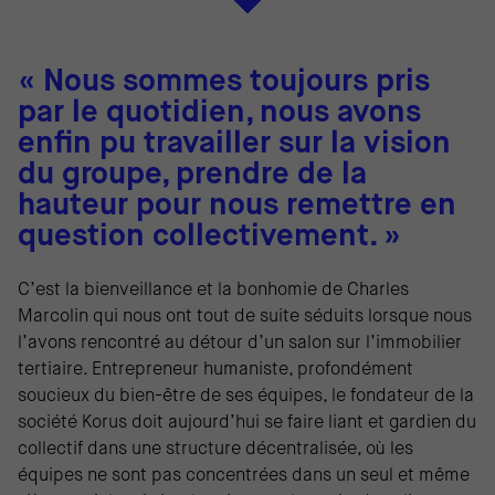
« Nous sommes toujours pris
par le quotidien, nous avons
enfin pu travailler sur la vision
du groupe, prendre de la
hauteur pour nous remettre en
question collectivement. »
C’est la bienveillance et la bonhomie de Charles
Marcolin qui nous ont tout de suite séduits lorsque nous
l’avons rencontré au détour d’un salon sur l’immobilier
tertiaire. Entrepreneur humaniste, profondément
soucieux du bien-être de ses équipes, le fondateur de la
société Korus doit aujourd’hui se faire liant et gardien du
collectif dans une structure décentralisée, où les
équipes ne sont pas concentrées dans un seul et même