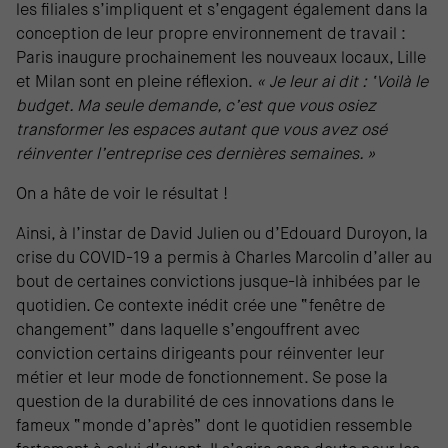
les filiales s’impliquent et s’engagent également dans la
conception de leur propre environnement de travail :
Paris inaugure prochainement les nouveaux locaux, Lille
et Milan sont en pleine réflexion.
« Je leur ai dit : ‘Voilà le
budget. Ma seule demande, c’est que vous osiez
transformer les espaces autant que vous avez osé
réinventer l’entreprise ces dernières semaines. »
On a hâte de voir le résultat !
Ainsi, à l’instar de David Julien ou d’Edouard Duroyon, la
crise du COVID-19 a permis à Charles Marcolin d’aller au
bout de certaines convictions jusque-là inhibées par le
quotidien. Ce contexte inédit crée une “fenêtre de
changement” dans laquelle s’engouffrent avec
conviction certains dirigeants pour réinventer leur
métier et leur mode de fonctionnement. Se pose la
question de la durabilité de ces innovations dans le
fameux “monde d’après” dont le quotidien ressemble