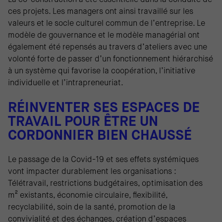
La co-construction a été essentielle dans la conduite de
ces projets. Les managers ont ainsi travaillé sur les
valeurs et le socle culturel commun de l’entreprise. Le
modèle de gouvernance et le modèle managérial ont
également été repensés au travers d’ateliers avec une
volonté forte de passer d’un fonctionnement hiérarchisé
à un système qui favorise la coopération, l’initiative
individuelle et l’intrapreneuriat.
RÉINVENTER SES ESPACES DE
TRAVAIL POUR ÊTRE UN
CORDONNIER BIEN CHAUSSÉ
Le passage de la Covid-19 et ses effets systémiques
vont impacter durablement les organisations :
Télétravail, restrictions budgétaires, optimisation des
m² existants, économie circulaire, flexibilité,
recyclabilité, soin de la santé, promotion de la
convivialité et des échanges, création d’espaces