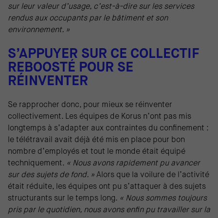
sur leur valeur d’usage, c’est-à-dire sur les services
rendus aux occupants par le bâtiment et son
environnement. »
S’APPUYER SUR CE COLLECTIF
REBOOSTÉ POUR SE
RÉINVENTER
Se rapprocher donc, pour mieux se réinventer
collectivement. Les équipes de Korus n’ont pas mis
longtemps à s’adapter aux contraintes du confinement :
le télétravail avait déjà été mis en place pour bon
nombre d’employés et tout le monde était équipé
techniquement.
« Nous avons rapidement pu avancer
sur des sujets de fond. »
Alors que la voilure de l’activité
était réduite, les équipes ont pu s’attaquer à des sujets
structurants sur le temps long.
« Nous sommes toujours
pris par le quotidien, nous avons enfin pu travailler sur la