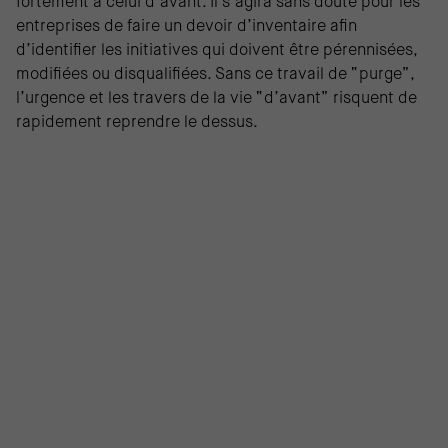
fortement à celui d’avant. Il s’agira sans doute pour les
entreprises de faire un devoir d’inventaire afin
d’identifier les initiatives qui doivent être pérennisées,
modifiées ou disqualifiées. Sans ce travail de “purge”,
l’urgence et les travers de la vie “d’avant” risquent de
rapidement reprendre le dessus.
Pour poursuivre votre lecture sur la même
thématique :