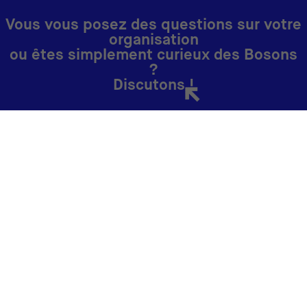
Vous vous posez des questions sur votre
organisation
ou êtes simplement curieux des Bosons
?
Discutons !