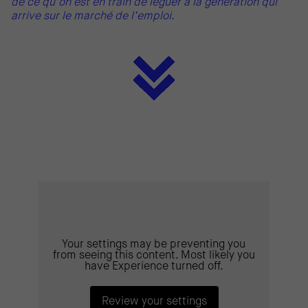
de ce qu’on est en train de léguer à la génération qui
arrive sur le marché de l’emploi.
Your settings may be preventing you
from seeing this content. Most likely you
have Experience turned off.
Review your settings