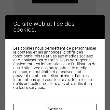
Ce site web utilise des
cookies.
Les cookies nous permettent de personnaliser
le contenu et les annonces, d'offrir des
fonctionnalités relatives aux médias sociaux
et d'analyser notre trafic. Nous partageons
Pour poursuivre votre lecture sur la même
également des informations sur l'utilisation de
thématique :
notre site avec nos partenaires de médias
sociaux, de publicité et d'analyse, qui
peuvent combiner celles-ci avec d'autres
informations que vous leur avez fournies ou
qu'ils ont collectées lors de votre utilisation
de leurs services.
Settings