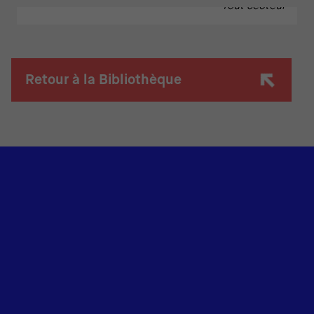
Tout secteur
Retour à la Bibliothèque